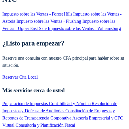
Impuesto sobre las Ventas - Forest Hills
Impuesto sobre las Ventas -
Astoria
Impuesto sobre las Ventas - Flushing
Impuesto sobre las
Ventas - Upper East Side
Impuesto sobre las Ventas - Williamsburg
¿Listo para empezar?
Reserve una consulta con nuestro CPA principal para hablar sobre su
situación.
Reservar Cita Local
Más servicios cerca de usted
Preparación de Impuestos
Contabilidad y Nómina
Resolución de
Impuestos y Defensa de Auditorías
Constitución de Empresas y
Reportes de Transparencia Corporativa
Asesoría Empresarial y CFO
Virtual
Consultoría y Planificación Fiscal