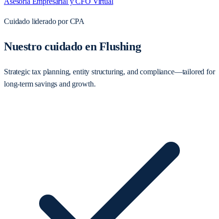
Asesoría Empresarial y CFO Virtual
Cuidado liderado por CPA
Nuestro cuidado en Flushing
Strategic tax planning, entity structuring, and compliance—tailored for
long-term savings and growth.