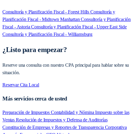
Consultoría y Planificación Fiscal - Forest Hills
Consultoría y
Planificación Fiscal - Midtown Manhattan
Consultoría y Planificación
Fiscal - Astoria
Consultoría y Planificación Fiscal - Upper East Side
Consultoría y Planificación Fiscal - Williamsburg
¿Listo para empezar?
Reserve una consulta con nuestro CPA principal para hablar sobre su
situación.
Reservar Cita Local
Más servicios cerca de usted
Preparación de Impuestos
Contabilidad y Nómina
Impuesto sobre las
Ventas
Resolución de Impuestos y Defensa de Auditorías
Constitución de Empresas y Reportes de Transparencia Corporativa