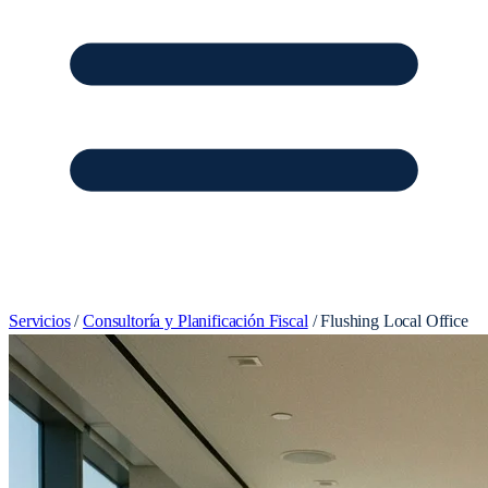
Servicios
/
Consultoría y Planificación Fiscal
/
Flushing Local Office