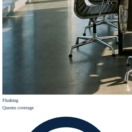
Flushing
Queens coverage